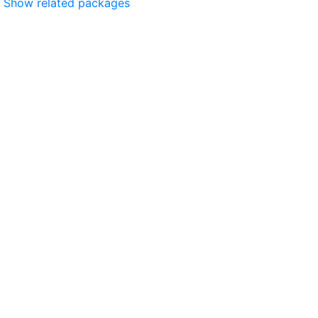
Show related packages