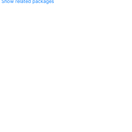
Show related packages