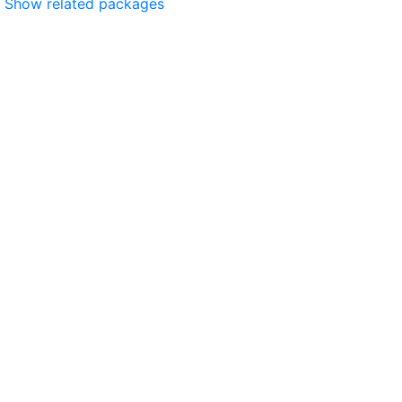
Show related packages