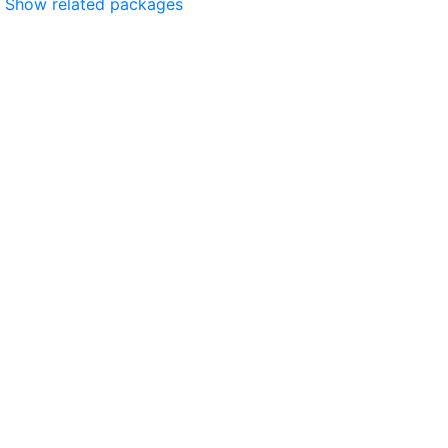
Show related packages