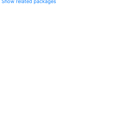
Show related packages