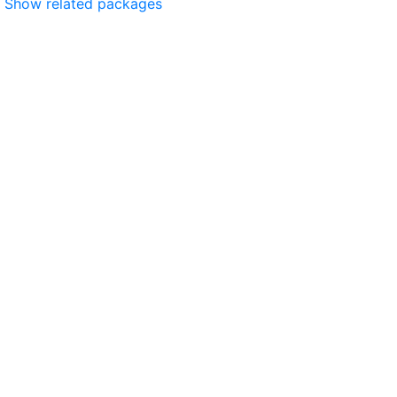
Show related packages