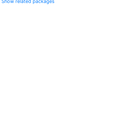
Show related packages