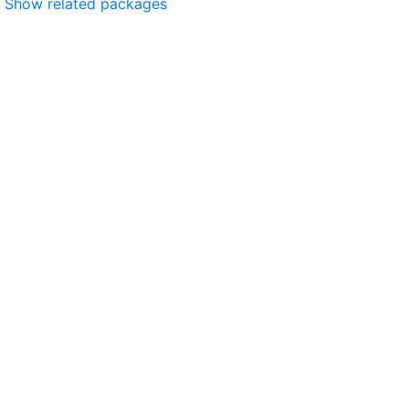
Show related packages