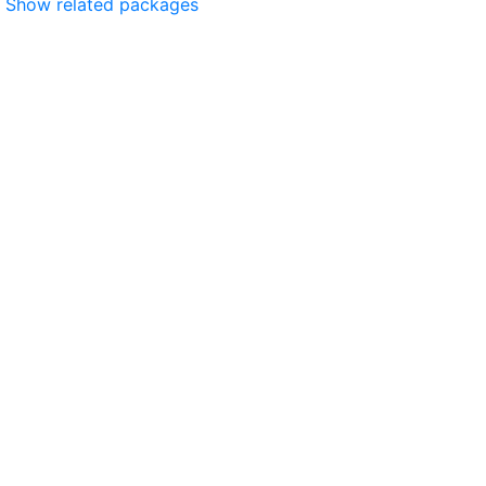
Show related packages