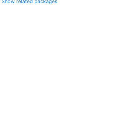
Show related packages