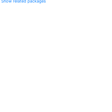
Show related packages