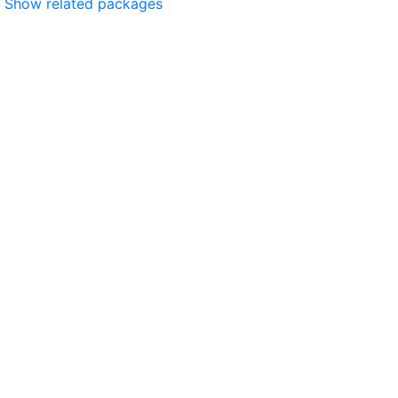
Show related packages