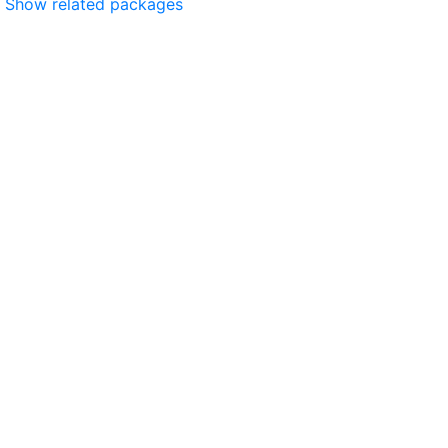
Show related packages