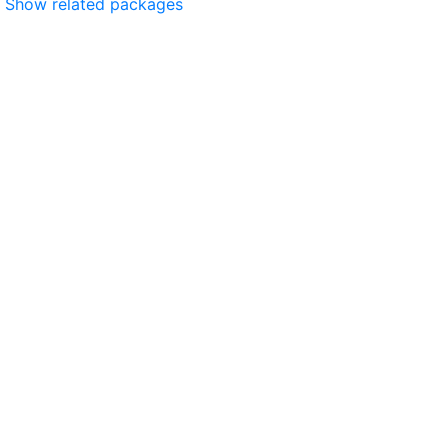
Show related packages