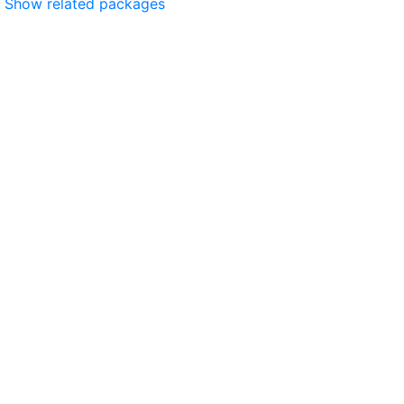
Show related packages