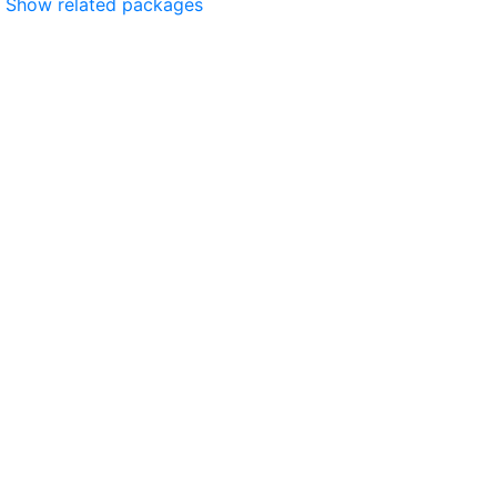
Show related packages