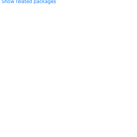
Show related packages