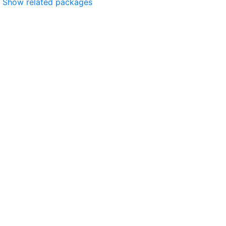
Show related packages