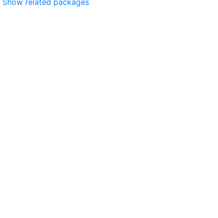
Show related packages