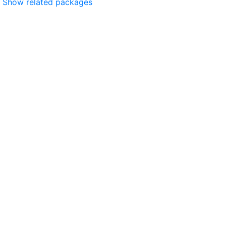
Show related packages