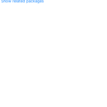
Show related packages