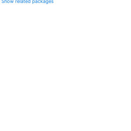
Show related packages