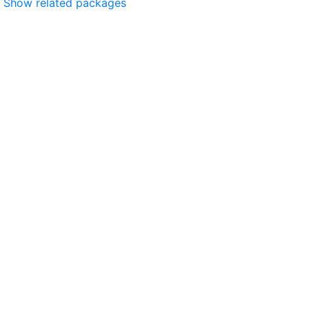
Show related packages