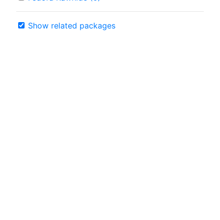
Show related packages