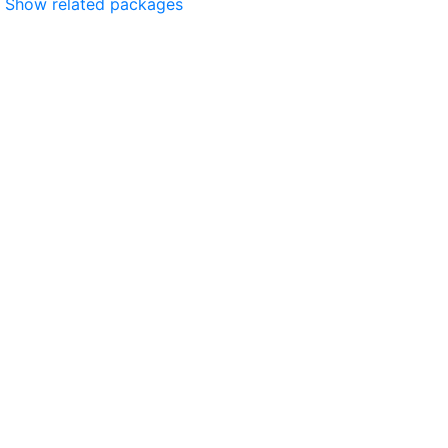
Show related packages