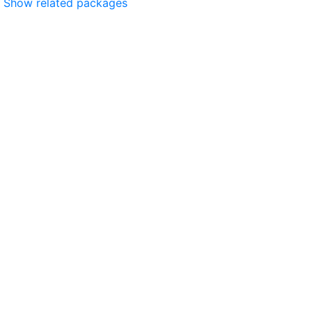
Show related packages