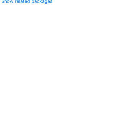
Show related packages