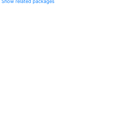
Show related packages