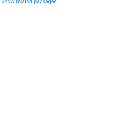
Show related packages