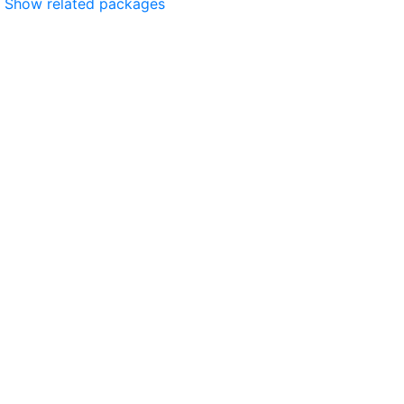
Show related packages