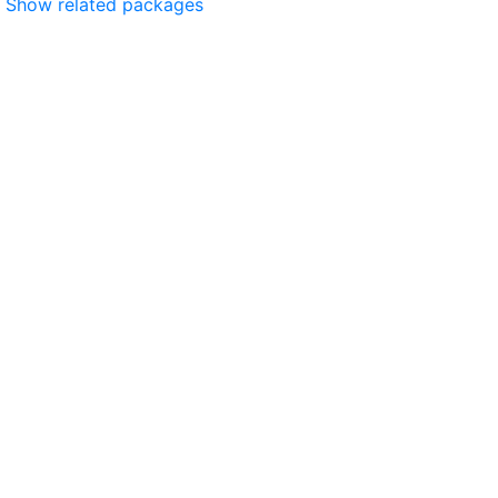
Show related packages