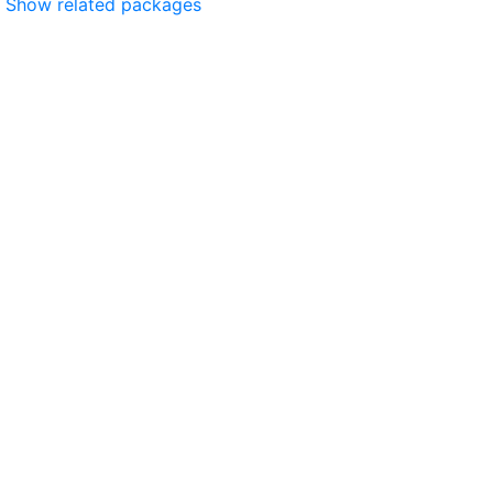
Show related packages