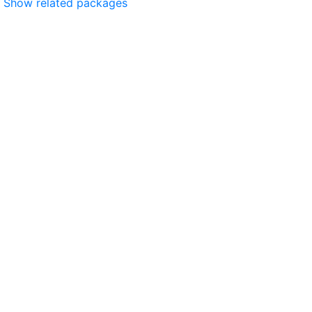
Show related packages