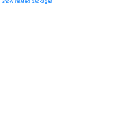
Show related packages