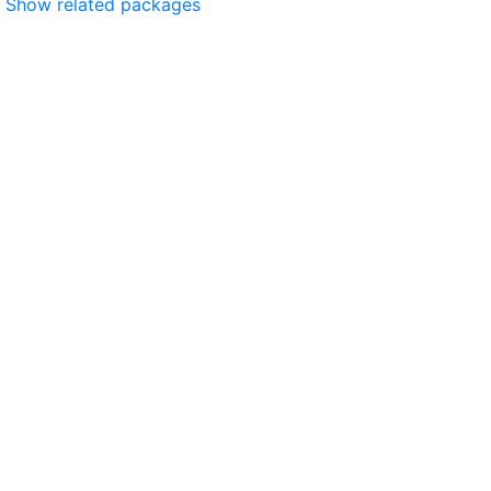
Show related packages