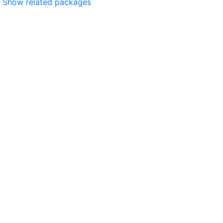
Show related packages