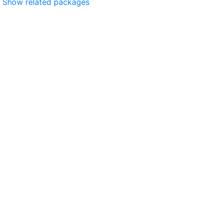
Show related packages