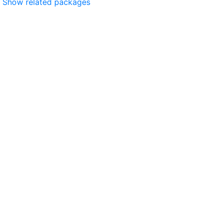
Show related packages