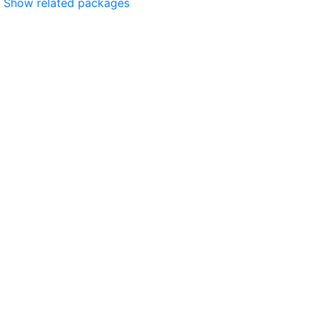
Show related packages