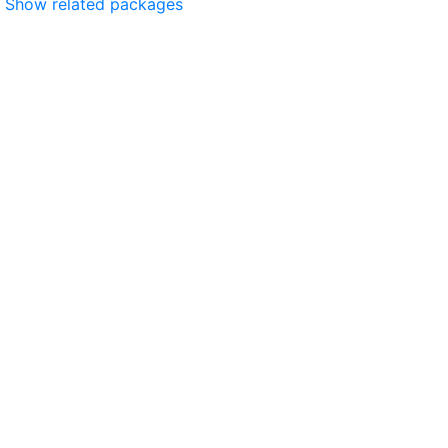
Show related packages