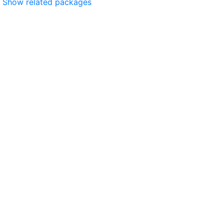
Show related packages