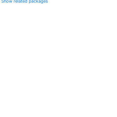
Show related packages