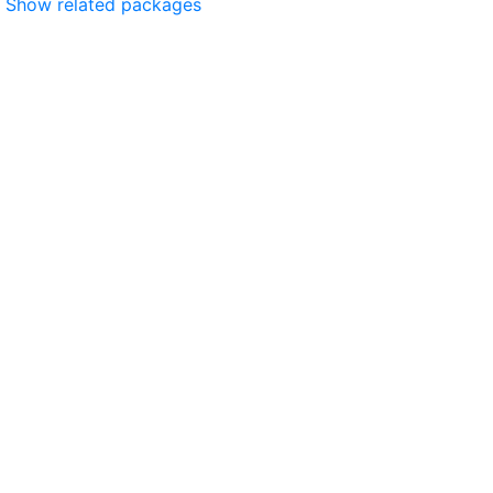
Show related packages