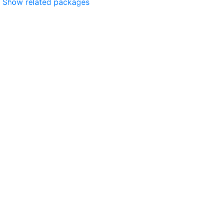
Show related packages