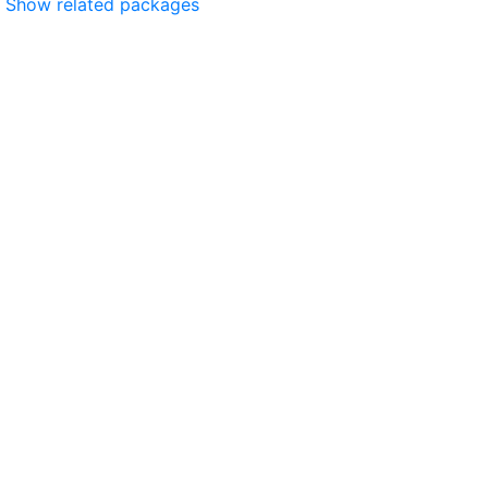
Show related packages