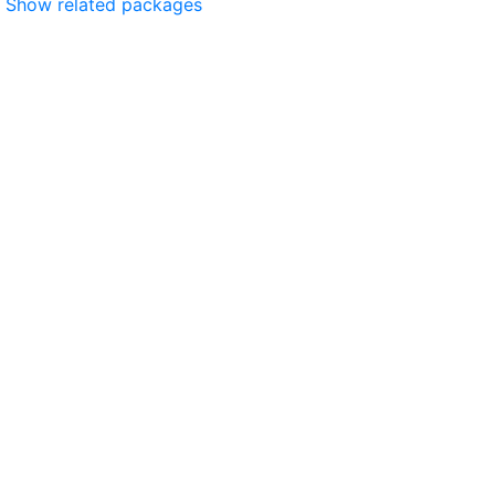
Show related packages