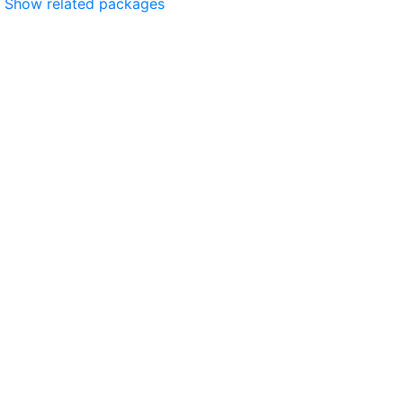
Show related packages