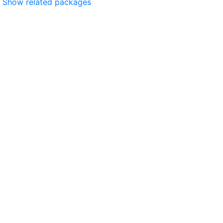
Show related packages