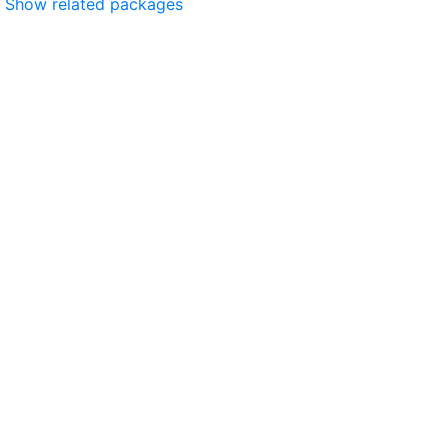
Show related packages