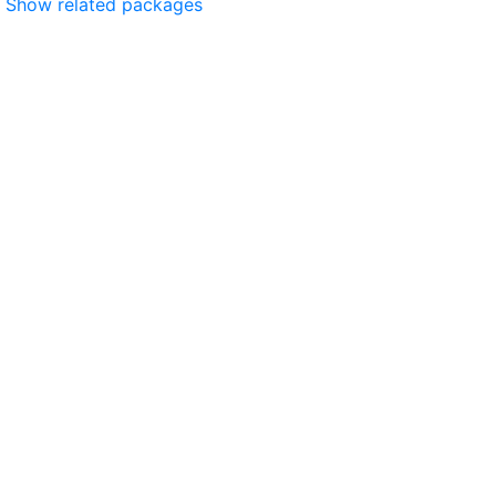
Show related packages